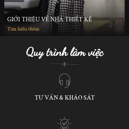
GIỚI THIỆU VỀ NHÀ THIẾT KẾ
Tìm hiểu thêm
Quy trình làm việc
TƯ VẤN & KHẢO SÁT