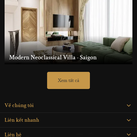
Modern Neoclassical Villa - Saigon
Xem tất cả
Về chúng tôi
Liên kết nhanh
Liên hệ