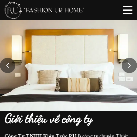
Giới thiệu về công ty
Công Ty TNHH Kiến Trúc RU
là công ty chuyên Thiết