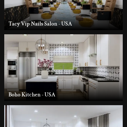
Tacy Vip Nails Salon - USA
Boho Kitchen - USA