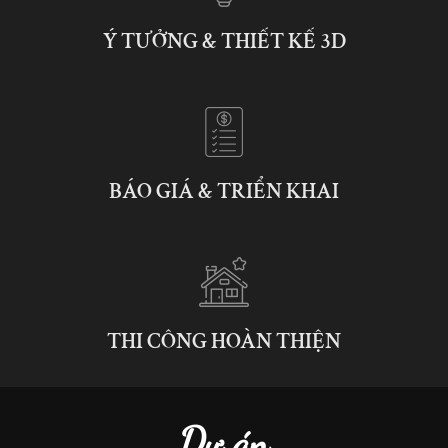
Ý TƯỞNG & THIẾT KẾ 3D
BÁO GIÁ & TRIỂN KHAI
THI CÔNG HOÀN THIỆN
Dự án